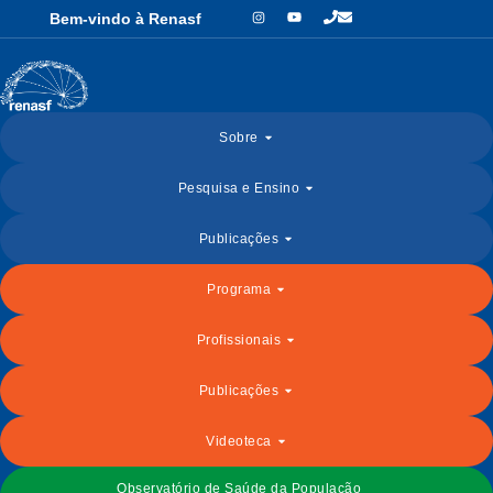
Bem-vindo à Renasf
Sobre
Pesquisa e Ensino
Publicações
Programa
Profissionais
Publicações
Videoteca
Observatório de Saúde da População