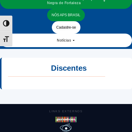
Negra de Fortaleza
NÓS APS BRASIL
Toggle High Contrast
Cadastre-se
Toggle Font size
Notícias
Discentes
LINKS EXTERNOS