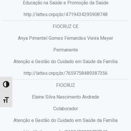
Educação na Saúde e Promoção da Saúde
http://lattes.cnpq.br/4719434295908748
FIOCRUZ CE
Anya Pimentel Gomes Fernandes Vieira Meyer
Permanente
Atenção e Gestão do Cuidado em Saúde da Família
http://lattes.cnpq.br/7659758489387356
FIOCRUZ
Toggle High Contrast
Elaine Silva Nascimento Andrade
Toggle Font size
Colaborador
Atenção e Gestão do Cuidado em Saúde da Família