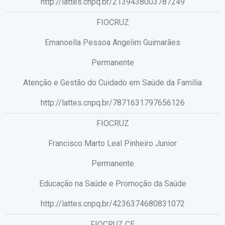
http://lattes.cnpq.br/2139438003787249
FIOCRUZ
Emanoella Pessoa Angelim Guimarães
Permanente
Atenção e Gestão do Cuidado em Saúde da Família
http://lattes.cnpq.br/7871631797656126
FIOCRUZ
Francisco Marto Leal Pinheiro Junior
Permanente
Educação na Saúde e Promoção da Saúde
http://lattes.cnpq.br/4236374680831072
FIOCRUZ CE