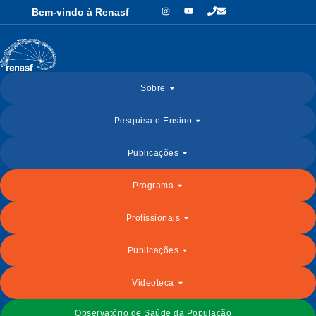
Bem-vindo à Renasf
Sobre
Pesquisa e Ensino
Publicações
Programa
Profissionais
Publicações
Videoteca
Observatório de Saúde da População