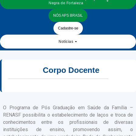
Negra de Fortaleza
NÓS APS BRASIL
Cadastre-se
Notícias
Corpo Docente
O Programa de Pós Graduação em Saúde da Família –
RENASF possibilita o estabelecimento de laços e troca de
conhecimentos entre os profissionais de diversas
instituições de ensino, promovendo assim, o