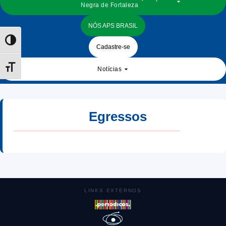
Negra de Fortaleza
NÓS APS BRASIL
Toggle High Contrast
Cadastre-se
Toggle Font size
Notícias
Egressos
LINKS EXTERNOS