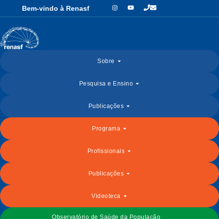
Bem-vindo à Renasf
Sobre
Pesquisa e Ensino
Publicações
Programa
Profissionais
Publicações
Videoteca
Observatório de Saúde da População