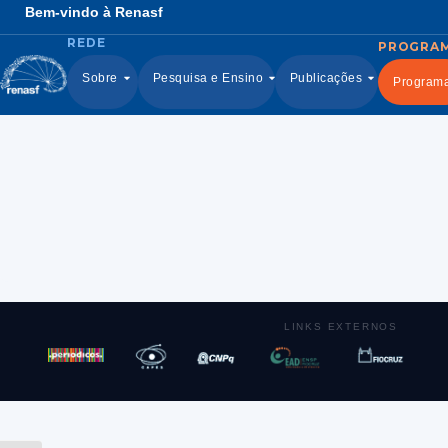
Bem-vindo à Renasf
Sobre
Pesquisa e Ensino
Publicações
Program
LINKS EXTERNOS