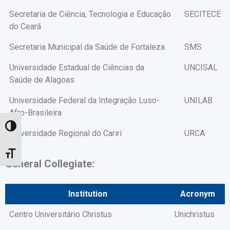
Secretaria de Ciência, Tecnologia e Educação
SECITECE
do Ceará
Secretaria Municipal da Saúde de Fortaleza
SMS
Universidade Estadual de Ciências da
UNCISAL
Saúde de Alagoas
Universidade Federal da Integração Luso-
UNILAB
Afro-Brasileira
Toggle High Contrast
Universidade Regional do Cariri
URCA
Toggle Font size
General Collegiate:
Institution
Acronym
Centro Universitário Christus
Unichristus