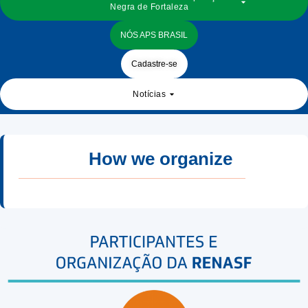
Negra de Fortaleza
NÓS APS BRASIL
Cadastre-se
Notícias
How we organize