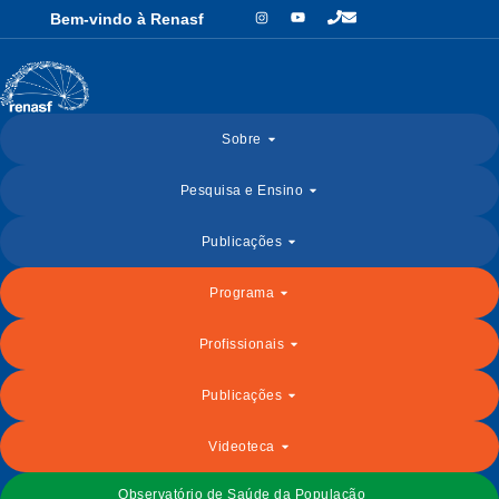
Bem-vindo à Renasf
Sobre
Pesquisa e Ensino
Publicações
Programa
Profissionais
Publicações
Videoteca
Observatório de Saúde da População