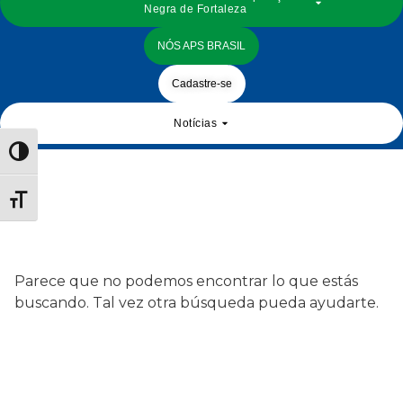
Negra de Fortaleza
NÓS APS BRASIL
Cadastre-se
Notícias
Alternar alto contraste
Alternar tamaño de letra
Parece que no podemos encontrar lo que estás
buscando. Tal vez otra búsqueda pueda ayudarte.