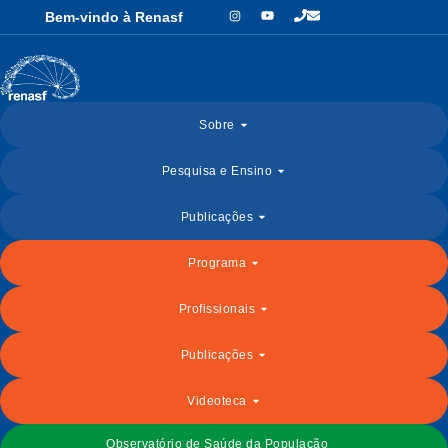
Bem-vindo à Renasf
Sobre
Pesquisa e Ensino
Publicações
Programa
Profissionais
Publicações
Videoteca
Observatório de Saúde da População