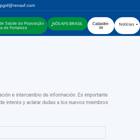
pgsf@renasf.com
 de Saúde da População
NÓS APS BRASIL
Cadastre-
Notícias
se
a de Fortaleza
ación e intercambio de información. Es importante
 de interés y aclarar dudas a los nuevos miembros