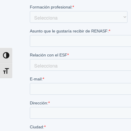
Alternar alto contraste
Alternar tamaño de letra