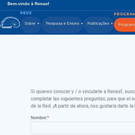
Bem-vindo à Renasf
Sobre
Pesquisa e Ensino
Publicações
Program
Si quieres conocer y / o vincularte a Renasf, su
completar las siguientes preguntas, para que el 
de la Red. ¡A partir de ahora, nos gustaría darte la