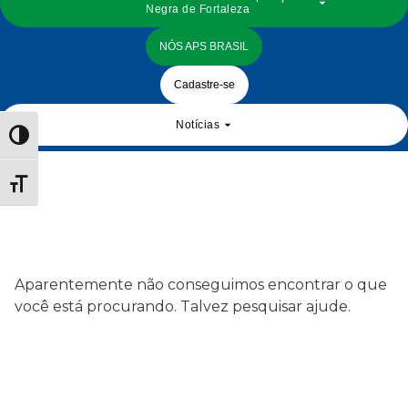
Negra de Fortaleza
NÓS APS BRASIL
Cadastre-se
Notícias
Toggle High Contrast
Toggle Font size
Aparentemente não conseguimos encontrar o que
você está procurando. Talvez pesquisar ajude.