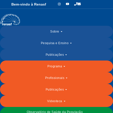
Bem-vindo à Renasf
Sobre
Pesquisa e Ensino
Publicações
Programa
Profissionais
Publicações
Videoteca
Observatório de Saúde da População