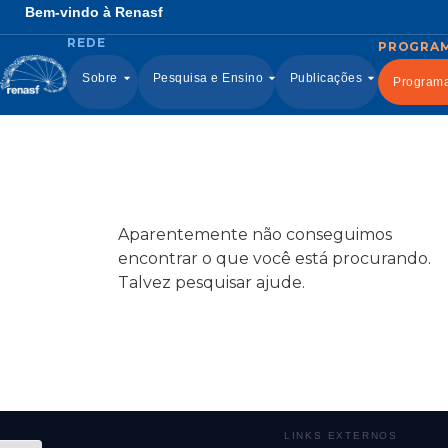
Bem-vindo à Renasf
Sobre
Pesquisa e Ensino
Publicações
Program
Aparentemente não conseguimos
encontrar o que você está procurando.
Talvez pesquisar ajude.
LINKS EXTERNOS