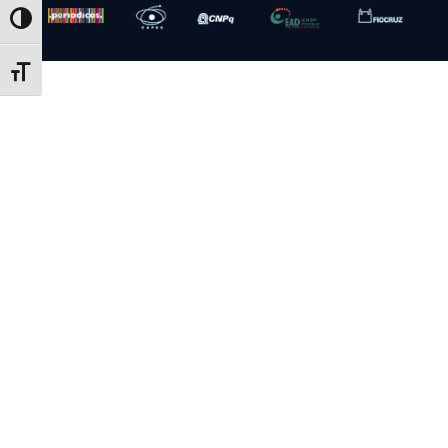
Toggle High Contrast
Toggle Font size