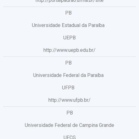
http://portalpadrao.ufma.br/site
PB
Universidade Estadual da Paraíba
UEPB
http://www.uepb.edu.br/
PB
Universidade Federal da Paraíba
UFPB
http://www.ufpb.br/
PB
Universidade Federal de Campina Grande
UFCG