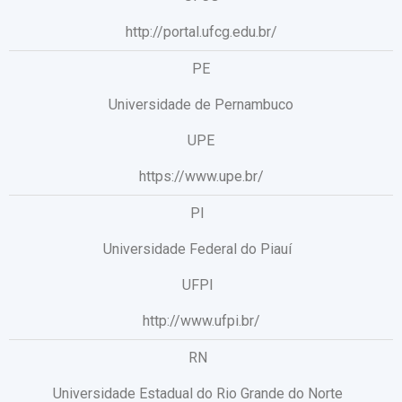
http://portal.ufcg.edu.br/
PE
Universidade de Pernambuco
UPE
https://www.upe.br/
PI
Universidade Federal do Piauí
UFPI
http://www.ufpi.br/
RN
Universidade Estadual do Rio Grande do Norte