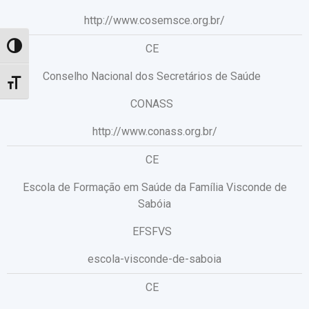
http://www.cosemsce.org.br/
CE
Toggle High Contrast
Conselho Nacional dos Secretários de Saúde
Toggle Font size
CONASS
http://www.conass.org.br/
CE
Escola de Formação em Saúde da Família Visconde de
Sabóia
EFSFVS
escola-visconde-de-saboia
CE