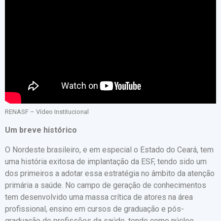
RENASF – Vídeo Institucional
Um breve histórico
O Nordeste brasileiro, e em especial o Estado do Ceará, tem
uma história exitosa de implantação da ESF, tendo sido um
dos primeiros a adotar essa estratégia no âmbito da atenção
primária a saúde. No campo de geração de conhecimentos
tem desenvolvido uma massa crítica de atores na área
profissional, ensino em cursos de graduação e pós-
graduação de profissões da saúde, tendo como núcleo