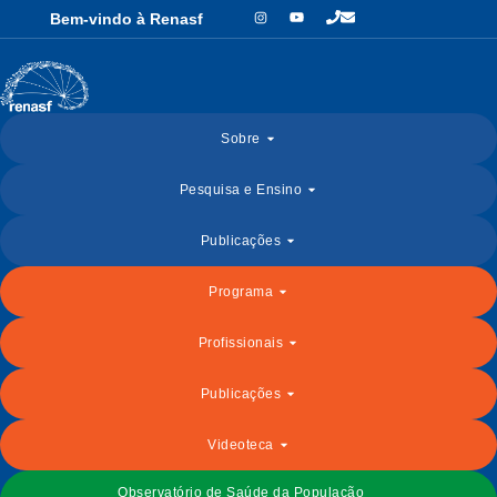
Bem-vindo à Renasf
Sobre
Pesquisa e Ensino
Publicações
Programa
Profissionais
Publicações
Videoteca
Observatório de Saúde da População