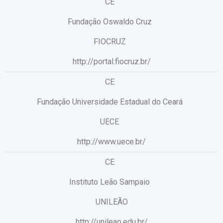
CE
Fundação Oswaldo Cruz
FIOCRUZ
http://portal.fiocruz.br/
CE
Fundação Universidade Estadual do Ceará
UECE
http://www.uece.br/
CE
Instituto Leão Sampaio
UNILEÃO
http://unileao.edu.br/