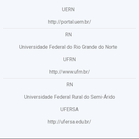
UERN
http://portal.uern.br/
RN
Universidade Federal do Rio Grande do Norte
UFRN
http://www.ufrn.br/
RN
Universidade Federal Rural do Semi-Árido
UFERSA
http://ufersa.edu.br/