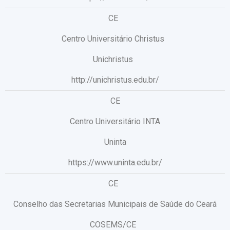
CE
Centro Universitário Christus
Unichristus
http://unichristus.edu.br/
CE
Centro Universitário INTA
Uninta
https://www.uninta.edu.br/
CE
Conselho das Secretarias Municipais de Saúde do Ceará
COSEMS/CE