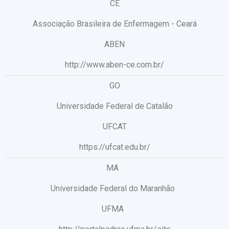
CE
Associação Brasileira de Enfermagem - Ceará
ABEN
http://www.aben-ce.com.br/
GO
Universidade Federal de Catalão
UFCAT
https://ufcat.edu.br/
MA
Universidade Federal do Maranhão
UFMA