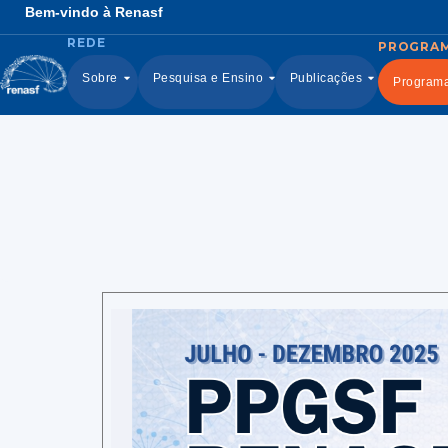
Bem-vindo à Renasf
Sobre
Pesquisa e Ensino
Publicações
Program