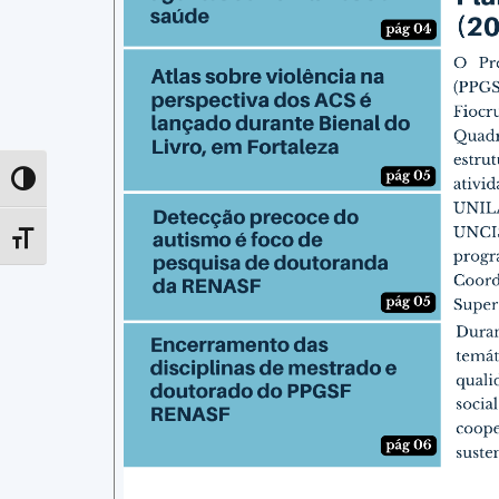
Toggle High Contrast
Toggle Font size