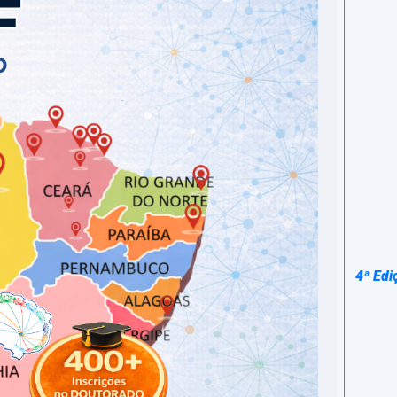
4ª Edi