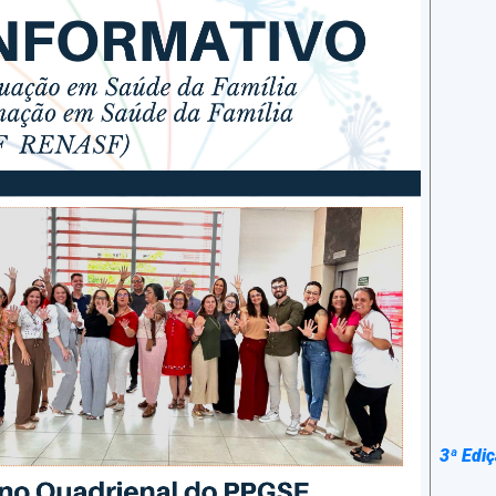
3ª Edi